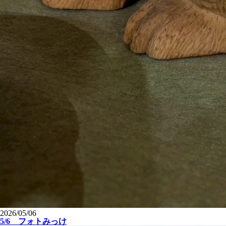
2026/05/06
5/6 フォトみっけ