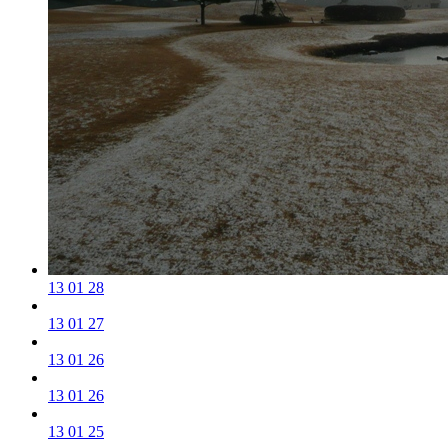
13 01 28
13 01 27
13 01 26
13 01 26
13 01 25