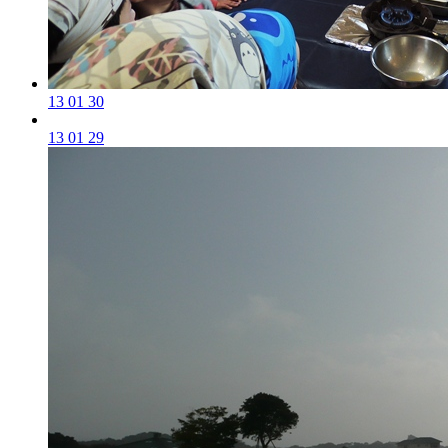
13 01 30
13 01 29