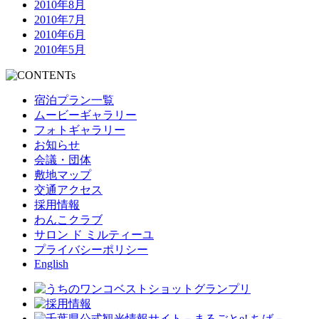
2010年8月
2010年7月
2010年6月
2010年5月
宿泊プラン一覧
ムービーギャラリー
フォトギャラリー
お知らせ
会議・団体
敷地マップ
交通アクセス
採用情報
わんこクラブ
サロン ド ミルティーユ
プライバシーポリシー
English