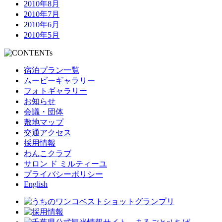
2010年8月
2010年7月
2010年6月
2010年5月
宿泊プラン一覧
ムービーギャラリー
フォトギャラリー
お知らせ
会議・団体
敷地マップ
交通アクセス
採用情報
わんこクラブ
サロン ド ミルティーユ
プライバシーポリシー
English