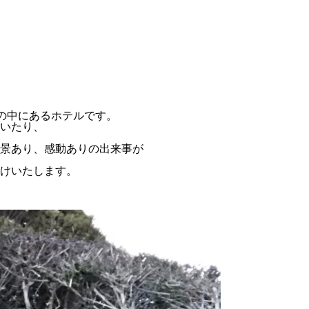
然の中にあるホテルです。
いたり、
景あり、感動ありの出来事が
けいたします。