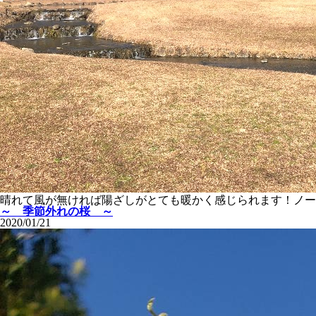
晴れて風が無ければ陽ざしがとても暖かく感じられます！ノー
～ 季節外れの桜 ～
2020/01/21