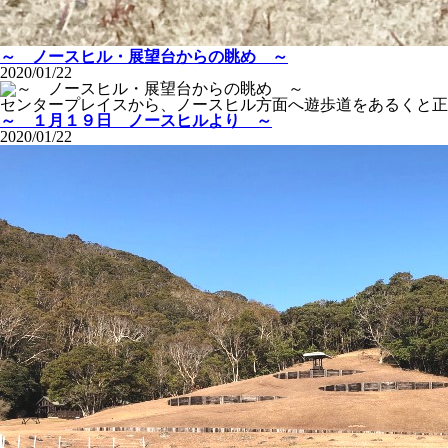
～ ノースヒル・展望台からの眺め ～
2020/01/22
センタープレイスから、ノースヒル方面へ遊歩道をあるくと正
～ １月１９日 ノースヒルより ～
2020/01/22