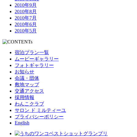
2010年9月
2010年8月
2010年7月
2010年6月
2010年5月
宿泊プラン一覧
ムービーギャラリー
フォトギャラリー
お知らせ
会議・団体
敷地マップ
交通アクセス
採用情報
わんこクラブ
サロン ド ミルティーユ
プライバシーポリシー
English