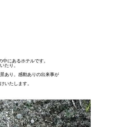
然の中にあるホテルです。
いたり、
景あり、感動ありの出来事が
けいたします。