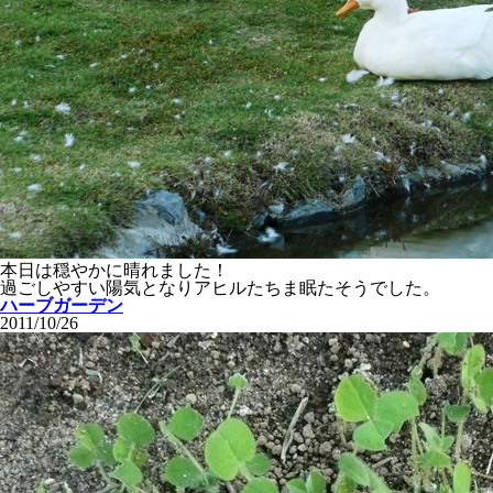
本日は穏やかに晴れました！
過ごしやすい陽気となりアヒルたちま眠たそうでした。
ハーブガーデン
2011/10/26