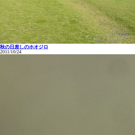
秋の日差しのホオジロ
2011/10/24