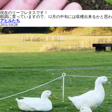
現在のリーフレタスです！
順調に育っていますので、12月の中旬には収穫出来るかと思
アヒルたち
2011/10/28