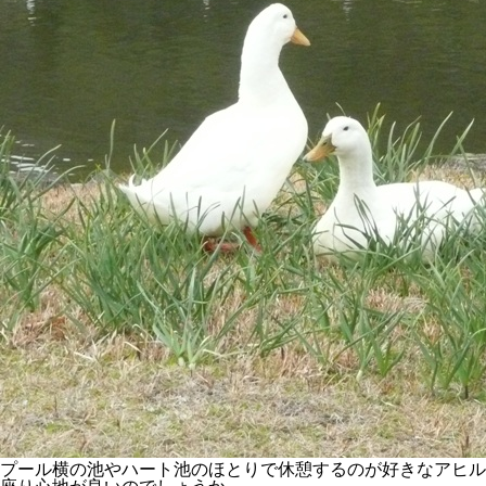
プール横の池やハート池のほとりで休憩するのが好きなアヒル