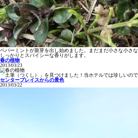
ペパーミントが新芽を出し始めました。まだまだ小さな小さな
しっかりとスパイシーな香りがします。
春の植物
2013/03/23
「土筆（つくし）」を見つけました！当ホテルでは珍しいので
センタープレイスからの景色
2013/03/22