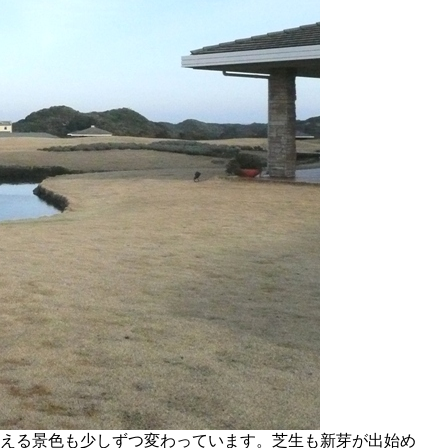
える景色も少しずつ変わっています。芝生も新芽が出始め