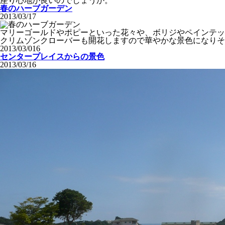
座り心地が良いのでしょうか。
春のハーブガーデン
2013/03/17
マリーゴールドやポピーといった花々や、ボリジやペインテッ
クリムゾンクローバーも開花しますので華やかな景色になりそ
2013/03/016
センタープレイスからの景色
2013/03/16