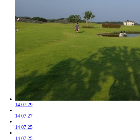
14 07 29
14 07 27
14 07 25
14 07 25