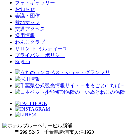
フォトギャラリー
お知らせ
会議・団体
敷地マップ
交通アクセス
採用情報
わんこクラブ
サロン ド ミルティーユ
プライバシーポリシー
English
〒299-5245 千葉県勝浦市興津1920