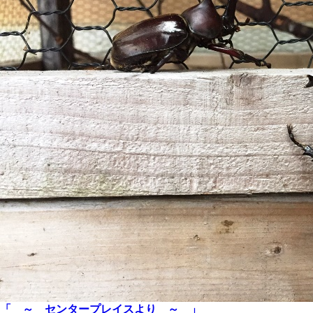
「 ～ センタープレイスより ～ 」