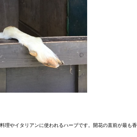
料理やイタリアンに使われるハーブです。開花の直前が最も香