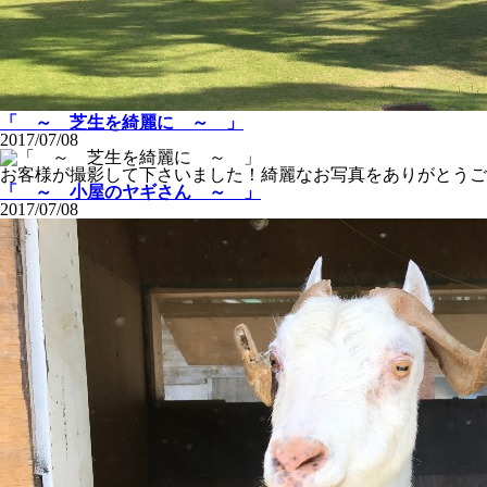
「 ～ 芝生を綺麗に ～ 」
2017/07/08
お客様が撮影して下さいました！綺麗なお写真をありがとうご
「 ～ 小屋のヤギさん ～ 」
2017/07/08