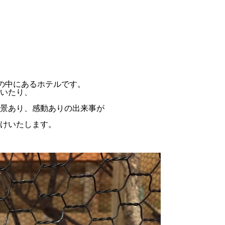
然の中にあるホテルです。
いたり、
景あり、感動ありの出来事が
けいたします。