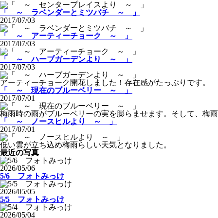
「 ～ ラベンダーとミツバチ ～ 」
2017/07/03
「 ～ アーティーチョーク ～ 」
2017/07/03
「 ～ ハーブガーデンより ～ 」
2017/07/03
アーティーチョーク開花しました！存在感がたっぷりです。
「 ～ 現在のブルーベリー ～ 」
2017/07/01
梅雨時の雨がブルーベリーの実を膨らませます。そして、梅雨
「 ～ ノースヒルより ～ 」
2017/07/01
低い雲が立ち込め梅雨らしい天気となりました。
最近の写真
2026/05/06
5/6 フォトみっけ
2026/05/05
5/5 フォトみっけ
2026/05/04