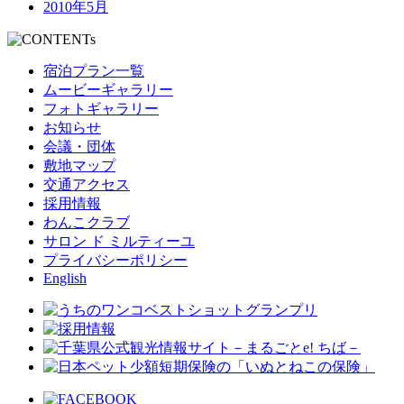
2010年5月
宿泊プラン一覧
ムービーギャラリー
フォトギャラリー
お知らせ
会議・団体
敷地マップ
交通アクセス
採用情報
わんこクラブ
サロン ド ミルティーユ
プライバシーポリシー
English