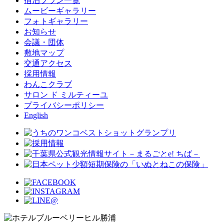
宿泊プラン一覧
ムービーギャラリー
フォトギャラリー
お知らせ
会議・団体
敷地マップ
交通アクセス
採用情報
わんこクラブ
サロン ド ミルティーユ
プライバシーポリシー
English