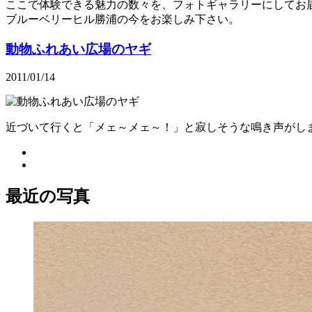
ここで体験できる魅力の数々を、フォトギャラリーにしてお
ブルーベリーヒル勝浦の今をお楽しみ下さい。
動物ふれあい広場のヤギ
2011/01/14
近づいて行くと「メェ～メェ～！」と寂しそうな鳴き声がし
最近の写真