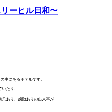
ベリーヒル日和〜
然の中にあるホテルです。
ていたり、
絶景あり、感動ありの出来事が