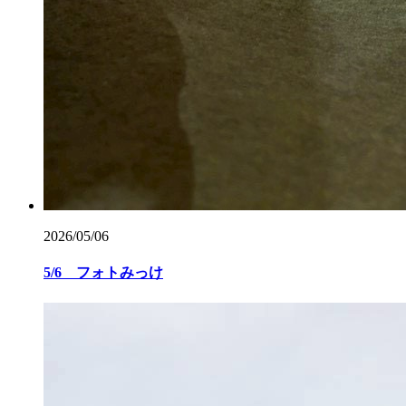
2026/05/06
5/6 フォトみっけ