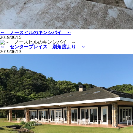
～ ノースヒルのキンシバイ ～
2019/06/15
～ センタープレイス 別角度より ～
2019/06/13