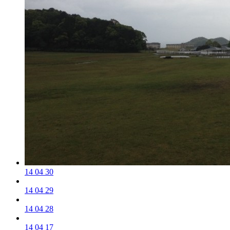
14 04 30
14 04 29
14 04 28
14 04 17