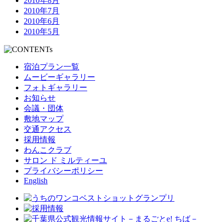
2010年8月
2010年7月
2010年6月
2010年5月
宿泊プラン一覧
ムービーギャラリー
フォトギャラリー
お知らせ
会議・団体
敷地マップ
交通アクセス
採用情報
わんこクラブ
サロン ド ミルティーユ
プライバシーポリシー
English