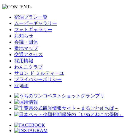
宿泊プラン一覧
ムービーギャラリー
フォトギャラリー
お知らせ
会議・団体
敷地マップ
交通アクセス
採用情報
わんこクラブ
サロン ド ミルティーユ
プライバシーポリシー
English