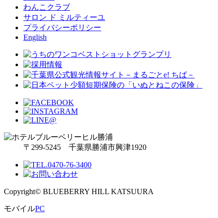
わんこクラブ
サロン ド ミルティーユ
プライバシーポリシー
English
〒299-5245 千葉県勝浦市興津1920
Copyright© BLUEBERRY HILL KATSUURA
モバイル
PC