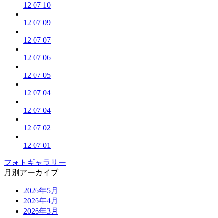
12 07 10
12 07 09
12 07 07
12 07 06
12 07 05
12 07 04
12 07 04
12 07 02
12 07 01
フォトギャラリー
月別アーカイブ
2026年5月
2026年4月
2026年3月