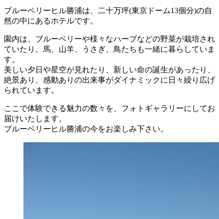
ブルーベリーヒル勝浦は、二十万坪(東京ドーム13個分)の自
然の中にあるホテルです。
園内は、ブルーベリーや様々なハーブなどの野菜が栽培され
ていたり、馬、山羊、うさぎ、鳥たちも一緒に暮らしていま
す。
美しい夕日や星空が見れたり、新しい命の誕生があったり、
絶景あり、感動ありの出来事がダイナミックに日々繰り広げ
られています。
ここで体験できる魅力の数々を、フォトギャラリーにしてお
届けいたします。
ブルーベリーヒル勝浦の今をお楽しみ下さい。