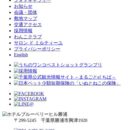
フォトギャラリー
お知らせ
会議・団体
敷地マップ
交通アクセス
採用情報
わんこクラブ
サロン ド ミルティーユ
プライバシーポリシー
English
〒299-5245 千葉県勝浦市興津1920