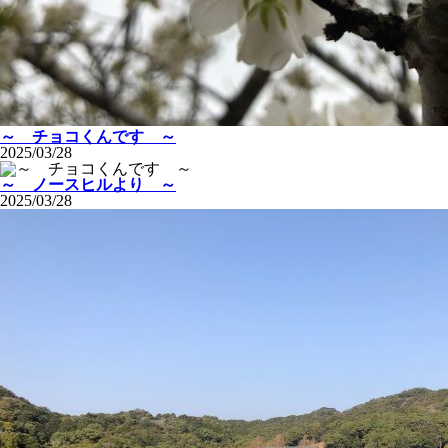
～ チョコくんです ～
2025/03/28
～ ノースヒルより ～
2025/03/28