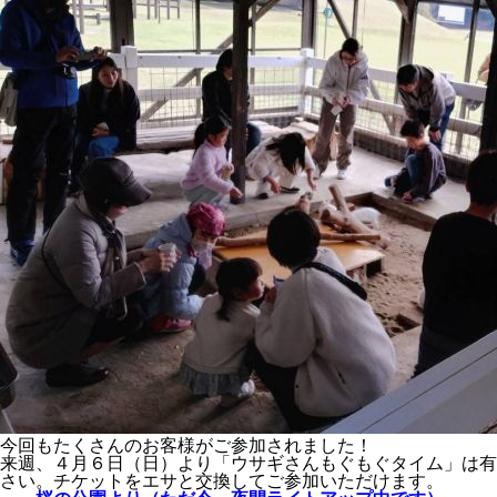
今回もたくさんのお客様がご参加されました！
来週、４月６日（日）より「ウサギさんもぐもぐタイム」は有
さい。チケットをエサと交換してご参加いただけます。