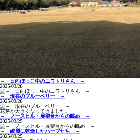
～ 日向ぼっこ中のニワトリさん ～
2025/03/28
～ 現在のブルーベリー ～
2025/03/28
花芽が大きくなってきました。
～ ノースヒル・展望台からの眺め ～
2025/03/25
～ 綺麗に乾燥したハーブたち ～
2025/03/25