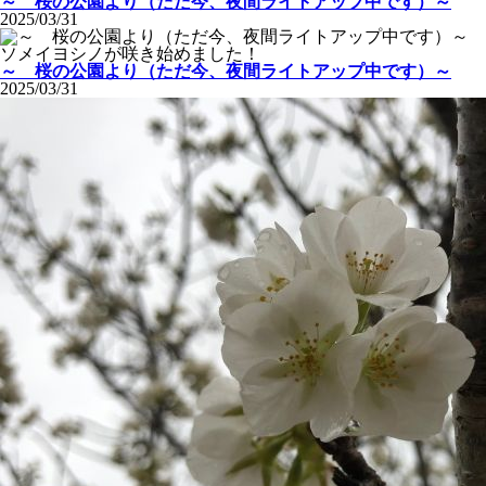
～ 桜の公園より（ただ今、夜間ライトアップ中です）～
2025/03/31
ソメイヨシノが咲き始めました！
～ 桜の公園より（ただ今、夜間ライトアップ中です）～
2025/03/31