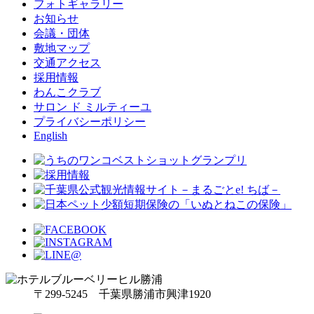
フォトギャラリー
お知らせ
会議・団体
敷地マップ
交通アクセス
採用情報
わんこクラブ
サロン ド ミルティーユ
プライバシーポリシー
English
〒299-5245 千葉県勝浦市興津1920