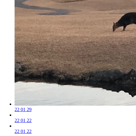
22 01 29
22 01 22
22 01 22