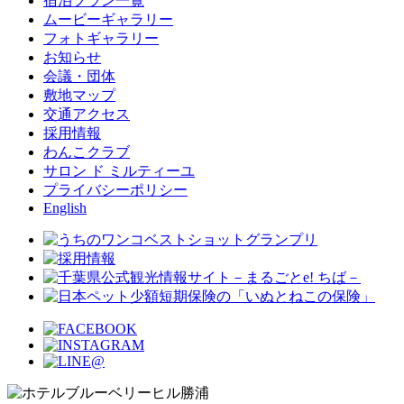
宿泊プラン一覧
ムービーギャラリー
フォトギャラリー
お知らせ
会議・団体
敷地マップ
交通アクセス
採用情報
わんこクラブ
サロン ド ミルティーユ
プライバシーポリシー
English