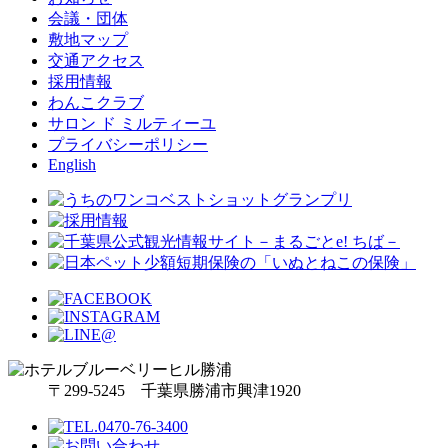
会議・団体
敷地マップ
交通アクセス
採用情報
わんこクラブ
サロン ド ミルティーユ
プライバシーポリシー
English
〒299-5245 千葉県勝浦市興津1920