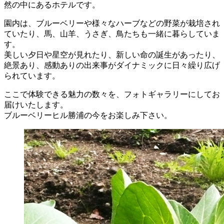
然の中にあるホテルです。
園内は、ブルーベリーや様々なハーブなどの野菜が栽培され
ていたり、馬、山羊、うさぎ、鳥たちも一緒に暮らしていま
す。
美しい夕日や星空が見れたり、新しい命の誕生があったり、
絶景あり、感動ありの出来事がダイナミックに日々繰り広げ
られています。
ここで体験できる魅力の数々を、フォトギャラリーにしてお
届けいたします。
ブルーベリーヒル勝浦の今をお楽しみ下さい。