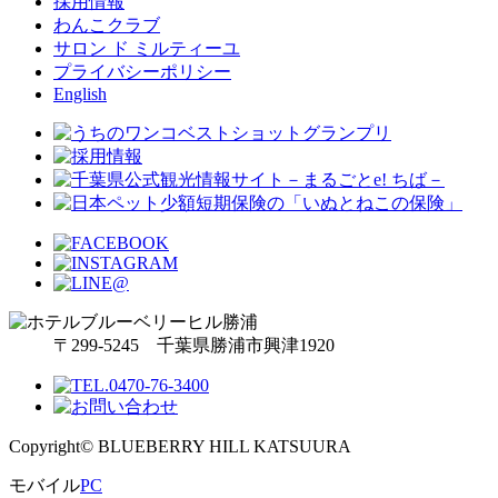
採用情報
わんこクラブ
サロン ド ミルティーユ
プライバシーポリシー
English
〒299-5245 千葉県勝浦市興津1920
Copyright© BLUEBERRY HILL KATSUURA
モバイル
PC