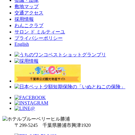
会議・団体
敷地マップ
交通アクセス
採用情報
わんこクラブ
サロン ド ミルティーユ
プライバシーポリシー
English
〒299-5245 千葉県勝浦市興津1920