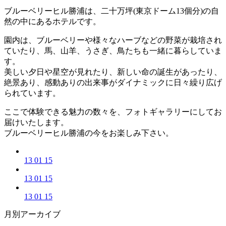
ブルーベリーヒル勝浦は、二十万坪(東京ドーム13個分)の自
然の中にあるホテルです。
園内は、ブルーベリーや様々なハーブなどの野菜が栽培され
ていたり、馬、山羊、うさぎ、鳥たちも一緒に暮らしていま
す。
美しい夕日や星空が見れたり、新しい命の誕生があったり、
絶景あり、感動ありの出来事がダイナミックに日々繰り広げ
られています。
ここで体験できる魅力の数々を、フォトギャラリーにしてお
届けいたします。
ブルーベリーヒル勝浦の今をお楽しみ下さい。
13 01 15
13 01 15
13 01 15
月別アーカイブ