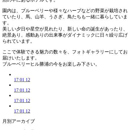
園内は、ブルーベリーや様々なハーブなどの野菜が栽培され
ていたり、馬、山羊、うさぎ、鳥たちも一緒に暮らしていま
す。
美しい夕日や星空が見れたり、新しい命の誕生があったり、
絶景あり、感動ありの出来事がダイナミックに日々繰り広げ
られています。
ここで体験できる魅力の数々を、フォトギャラリーにしてお
届けいたします。
ブルーベリーヒル勝浦の今をお楽しみ下さい。
17 01 12
17 01 12
17 01 12
17 01 12
月別アーカイブ