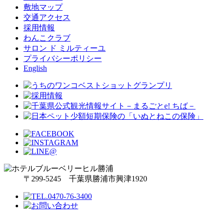
敷地マップ
交通アクセス
採用情報
わんこクラブ
サロン ド ミルティーユ
プライバシーポリシー
English
〒299-5245 千葉県勝浦市興津1920