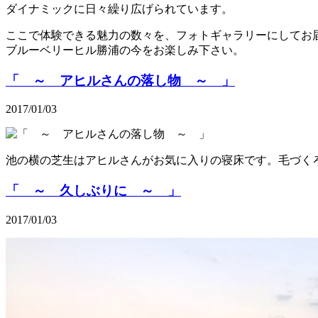
ダイナミックに日々繰り広げられています。
ここで体験できる魅力の数々を、フォトギャラリーにしてお
ブルーベリーヒル勝浦の今をお楽しみ下さい。
「 ～ アヒルさんの落し物 ～ 」
2017/01/03
池の横の芝生はアヒルさんがお気に入りの寝床です。毛づく
「 ～ 久しぶりに ～ 」
2017/01/03