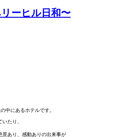
ベリーヒル日和〜
然の中にあるホテルです。
ていたり、
絶景あり、感動ありの出来事が