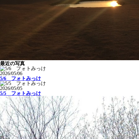
最近の写真
2026/05/06
5/6 フォトみっけ
2026/05/05
5/5 フォトみっけ