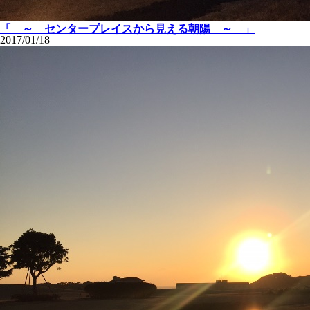
「 ～ センタープレイスから見える朝陽 ～ 」
2017/01/18