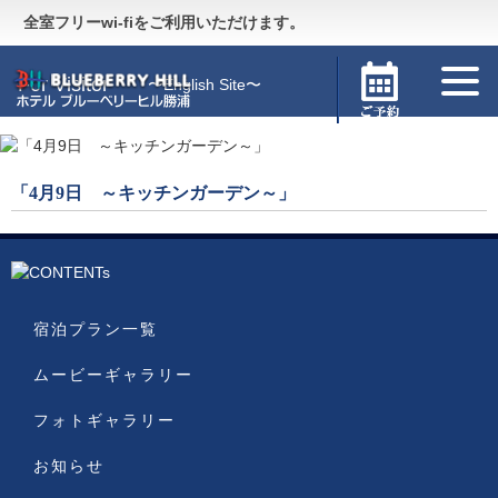
Guide
〜施設のご案内〜
全室フリーwi-fiをご利用いただけます。
For Visitor
〜English Site〜
「4月9日 ～キッチンガーデン～」
宿泊プラン一覧
ムービーギャラリー
フォトギャラリー
お知らせ