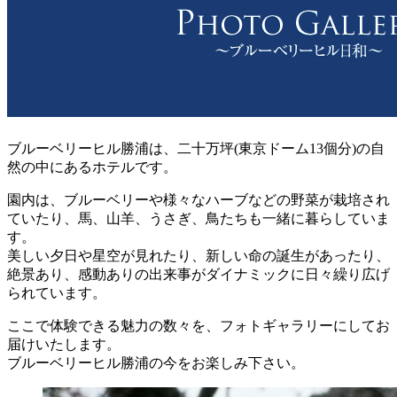
ブルーベリーヒル勝浦は、二十万坪(東京ドーム13個分)の自
然の中にあるホテルです。
園内は、ブルーベリーや様々なハーブなどの野菜が栽培され
ていたり、馬、山羊、うさぎ、鳥たちも一緒に暮らしていま
す。
美しい夕日や星空が見れたり、新しい命の誕生があったり、
絶景あり、感動ありの出来事がダイナミックに日々繰り広げ
られています。
ここで体験できる魅力の数々を、フォトギャラリーにしてお
届けいたします。
ブルーベリーヒル勝浦の今をお楽しみ下さい。