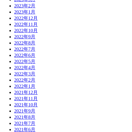
2023年2月
2023年1月
2022年12月
2022年11月
2022年10月
2022年9月
2022年8月
2022年7月
2022年6月
2022年5月
2022年4月
2022年3月
2022年2月
2022年1月
2021年12月
2021年11月
2021年10月
2021年9月
2021年8月
2021年7月
2021年6月