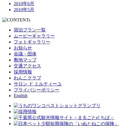
2010年6月
2010年5月
宿泊プラン一覧
ムービーギャラリー
フォトギャラリー
お知らせ
会議・団体
敷地マップ
交通アクセス
採用情報
わんこクラブ
サロン ド ミルティーユ
プライバシーポリシー
English