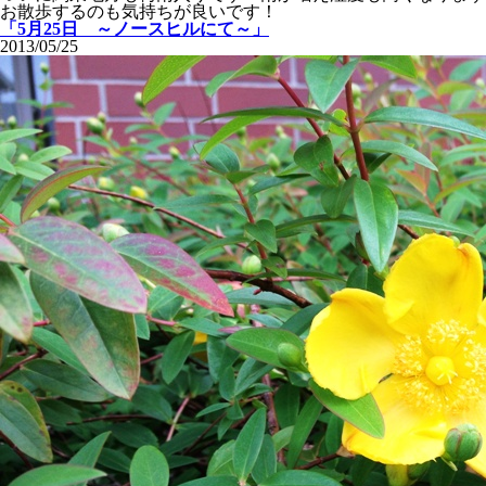
お散歩するのも気持ちが良いです！
「5月25日 ～ノースヒルにて～」
2013/05/25