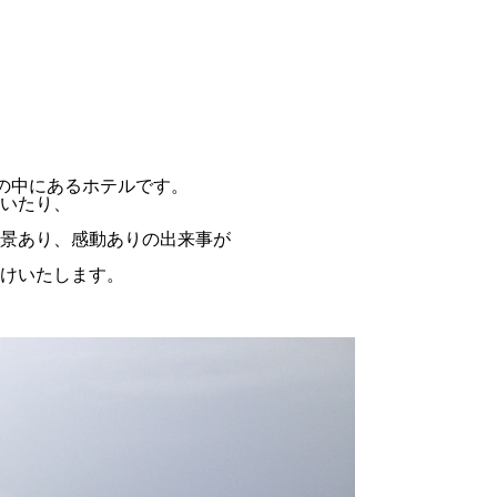
然の中にあるホテルです。
いたり、
景あり、感動ありの出来事が
けいたします。