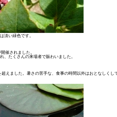
は淡い緑色です。
が開催されました。
れ、たくさんの来場者で賑わいました。
°を超えました。暑さの苦手な、食事の時間以外はおとなしくし