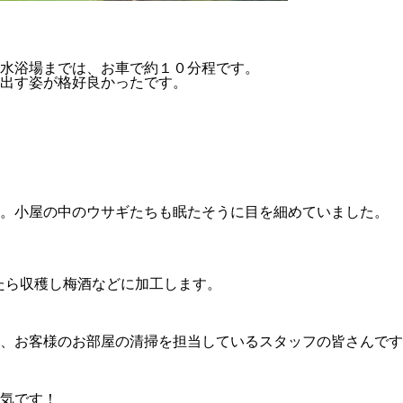
水浴場までは、お車で約１０分程です。
出す姿が格好良かったです。
す。小屋の中のウサギたちも眠たそうに目を細めていました。
たら収穫し梅酒などに加工します。
、お客様のお部屋の清掃を担当しているスタッフの皆さんです
気です！