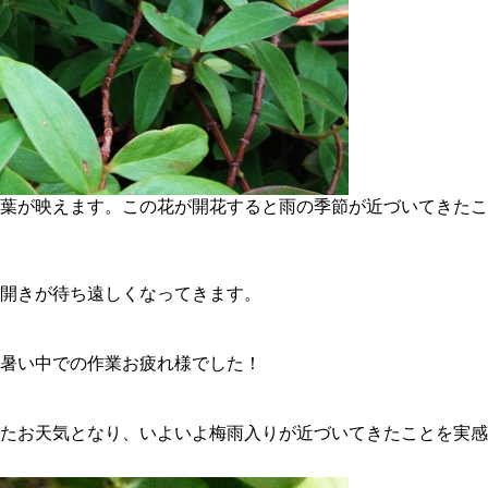
葉が映えます。この花が開花すると雨の季節が近づいてきたこ
開きが待ち遠しくなってきます。
暑い中での作業お疲れ様でした！
たお天気となり、いよいよ梅雨入りが近づいてきたことを実感