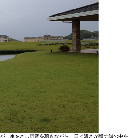
が、傘をさし雨音を聴きながら、日々濃さが増す緑の中を