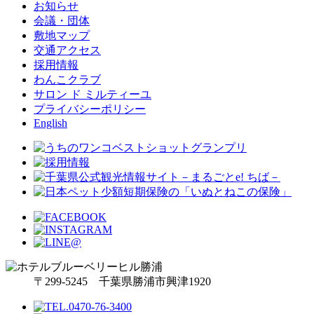
お知らせ
会議・団体
敷地マップ
交通アクセス
採用情報
わんこクラブ
サロン ド ミルティーユ
プライバシーポリシー
English
〒299-5245 千葉県勝浦市興津1920