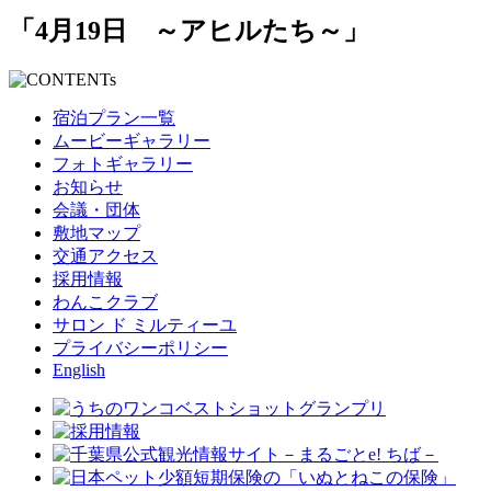
「4月19日 ～アヒルたち～」
宿泊プラン一覧
ムービーギャラリー
フォトギャラリー
お知らせ
会議・団体
敷地マップ
交通アクセス
採用情報
わんこクラブ
サロン ド ミルティーユ
プライバシーポリシー
English