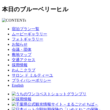
本日のブルーベリーヒル
宿泊プラン一覧
ムービーギャラリー
フォトギャラリー
お知らせ
会議・団体
敷地マップ
交通アクセス
採用情報
わんこクラブ
サロン ド ミルティーユ
プライバシーポリシー
English