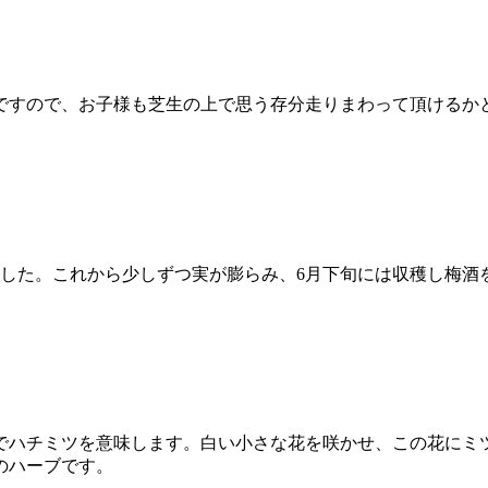
ですので、お子様も芝生の上で思う存分走りまわって頂けるか
ました。これから少しずつ実が膨らみ、6月下旬には収穫し梅酒
でハチミツを意味します。白い小さな花を咲かせ、この花にミ
のハーブです。