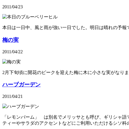
2011/04/23
本日は一日中、風と雨が強い一日でした。明日は晴れの予報
梅の実
2011/04/22
2月下旬頃に開花のピークを迎えた梅に木に小さな実がなり
ハーブガーデン
2011/04/21
「レモンバーム」 は別名でメリッサとも呼び、ギリシャ語
ティーやサラダのアクセントなどにご利用いただけるシソ科