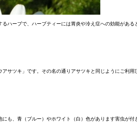
するハーブで、ハーブティーには胃炎や冷え症への効能がある
ウアサツキ」です。その名の通りアサツキと同じようにご利用
他にも、青（ブルー）やホワイト（白）色があります害虫が付