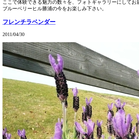
ここで体験できる魅力の数々を、フォトギャラリーにしてお
ブルーベリーヒル勝浦の今をお楽しみ下さい。
フレンチラベンダー
2011/04/30