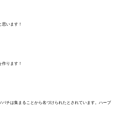
と思います！
を作ります！
ツバチは集まることから名づけられたとされています。ハーブ