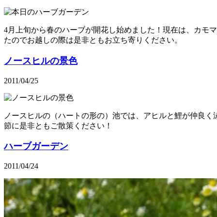
4月上旬から春のハーブが開花し始めました！現在は、カモ
たのでお越しの際は是非ともお立ち寄りください。
ノースヒルの景色
2011/04/25
ノースヒルの（ハートの形の）池では、アヒルと鯉が仲良く
節に是非ともご散策ください！
ハーブガーデン
2011/04/24