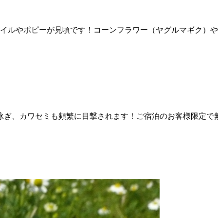
マイルやポピーが見頃です！コーンフラワー（ヤグルマギク）
泳ぎ、カワセミも頻繁に目撃されます！ご宿泊のお客様限定で