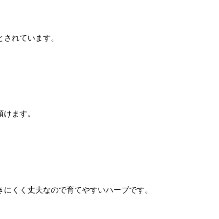
とされています。
頂けます。
きにくく丈夫なので育てやすいハーブです。