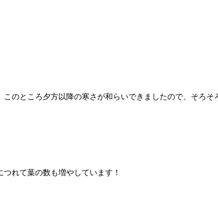
。このところ夕方以降の寒さが和らいできましたので、そろそ
につれて葉の数も増やしています！