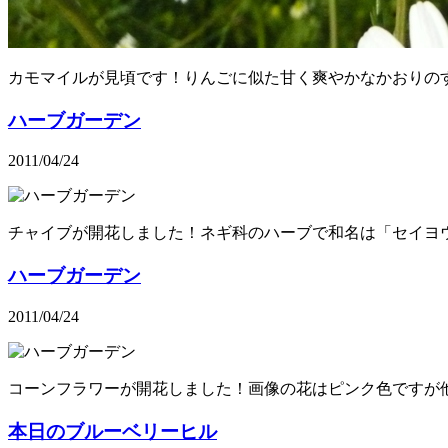
カモマイルが見頃です！りんごに似た甘く爽やかなかおりの
ハーブガーデン
2011/04/24
チャイブが開花しました！ネギ科のハーブで和名は「セイヨ
ハーブガーデン
2011/04/24
コーンフラワーが開花しました！画像の花はピンク色ですが
本日のブルーベリーヒル