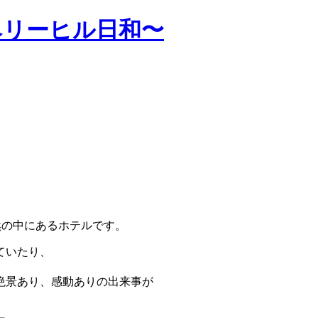
ベリーヒル日和〜
然の中にあるホテルです。
ていたり、
絶景あり、感動ありの出来事が