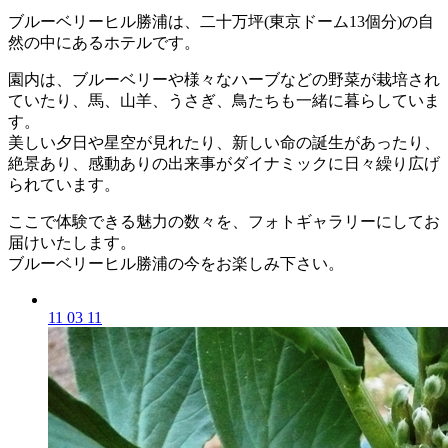
ブルーベリーヒル勝浦は、二十万坪(東京ドーム13個分)の自
然の中にあるホテルです。
園内は、ブルーベリーや様々なハーブなどの野菜が栽培され
ていたり、馬、山羊、うさぎ、鳥たちも一緒に暮らしていま
す。
美しい夕日や星空が見れたり、新しい命の誕生があったり、
絶景あり、感動ありの出来事がダイナミックに日々繰り広げ
られています。
ここで体験できる魅力の数々を、フォトギャラリーにしてお
届けいたします。
ブルーベリーヒル勝浦の今をお楽しみ下さい。
11 03 11