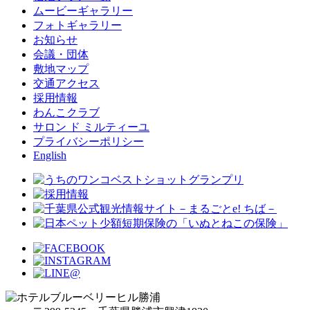
ムービーギャラリー
フォトギャラリー
お知らせ
会議・団体
敷地マップ
交通アクセス
採用情報
わんこクラブ
サロン ド ミルティーユ
プライバシーポリシー
English