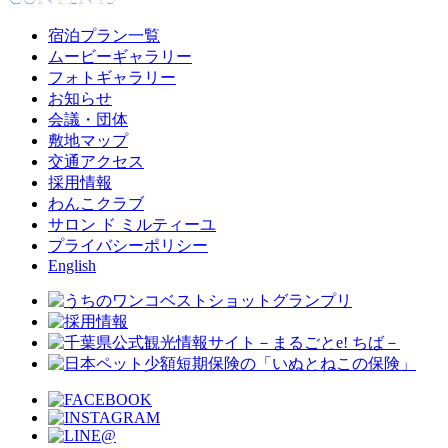
宿泊プラン一覧
ムービーギャラリー
フォトギャラリー
お知らせ
会議・団体
敷地マップ
交通アクセス
採用情報
わんこクラブ
サロン ド ミルティーユ
プライバシーポリシー
English