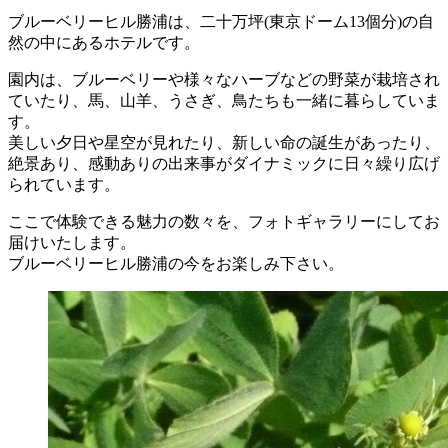
ブルーベリーヒル勝浦は、二十万坪(東京ドーム13個分)の自
然の中にあるホテルです。
園内は、ブルーベリーや様々なハーブなどの野菜が栽培され
ていたり、馬、山羊、うさぎ、鳥たちも一緒に暮らしていま
す。
美しい夕日や星空が見れたり、新しい命の誕生があったり、
絶景あり、感動ありの出来事がダイナミックに日々繰り広げ
られています。
ここで体験できる魅力の数々を、フォトギャラリーにしてお
届けいたします。
ブルーベリーヒル勝浦の今をお楽しみ下さい。