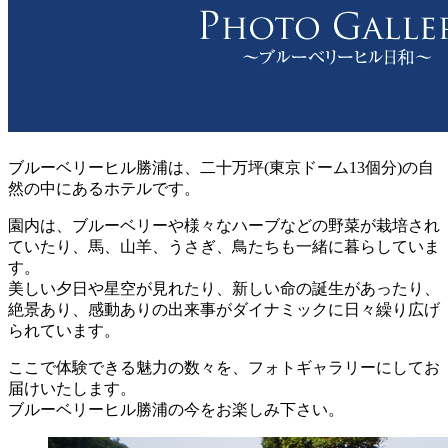
ブルーベリーヒル勝浦は、二十万坪(東京ドーム13個分)の自
然の中にあるホテルです。
園内は、ブルーベリーや様々なハーブなどの野菜が栽培され
ていたり、馬、山羊、うさぎ、鳥たちも一緒に暮らしていま
す。
美しい夕日や星空が見れたり、新しい命の誕生があったり、
絶景あり、感動ありの出来事がダイナミックに日々繰り広げ
られています。
ここで体験できる魅力の数々を、フォトギャラリーにしてお
届けいたします。
ブルーベリーヒル勝浦の今をお楽しみ下さい。