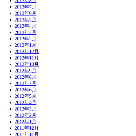
2013年8月
2013年7月
2013年6月
2013年5月
2013年4月
2013年3月
2013年2月
2013年1月
2012年12月
2012年11月
2012年10月
2012年9月
2012年8月
2012年7月
2012年6月
2012年5月
2012年4月
2012年3月
2012年2月
2012年1月
2011年12月
2011年11月