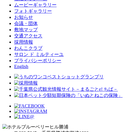
ムービーギャラリー
フォトギャラリー
お知らせ
会議・団体
敷地マップ
交通アクセス
採用情報
わんこクラブ
サロン ド ミルティーユ
プライバシーポリシー
English