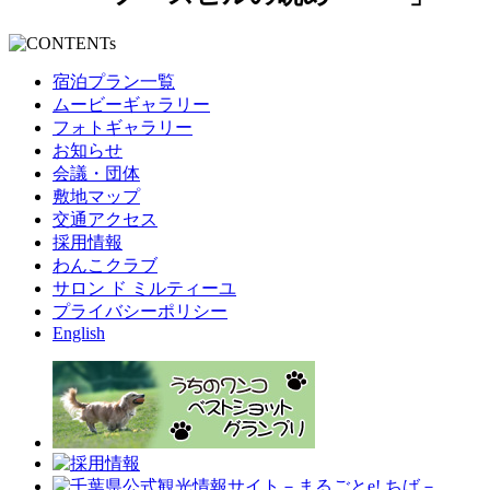
宿泊プラン一覧
ムービーギャラリー
フォトギャラリー
お知らせ
会議・団体
敷地マップ
交通アクセス
採用情報
わんこクラブ
サロン ド ミルティーユ
プライバシーポリシー
English