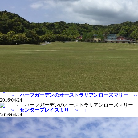
「 ～ ハーブガーデンのオーストラリアンローズマリー ～
2016/04/24
「 ～ センタープレイスより ～ 」
2016/04/24