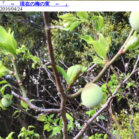
「 ～ 現在の梅の実 ～ 」
2016/04/24