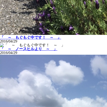
「 ～ もぐもぐ中です！ ～ 」
2016/04/29
「 ～ ノースヒルより ～ 」
2016/04/29