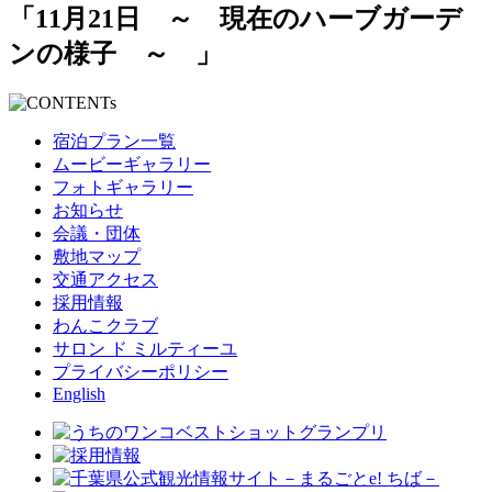
「11月21日 ～ 現在のハーブガーデ
ンの様子 ～ 」
宿泊プラン一覧
ムービーギャラリー
フォトギャラリー
お知らせ
会議・団体
敷地マップ
交通アクセス
採用情報
わんこクラブ
サロン ド ミルティーユ
プライバシーポリシー
English