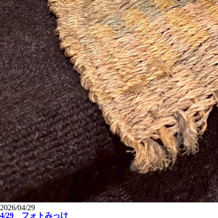
2026/04/29
4/29 フォトみっけ