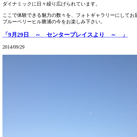
ダイナミックに日々繰り広げられています。
ここで体験できる魅力の数々を、フォトギャラリーにしてお
ブルーベリーヒル勝浦の今をお楽しみ下さい。
「9月29日 ～ センタープレイスより ～ 」
2014/09/29