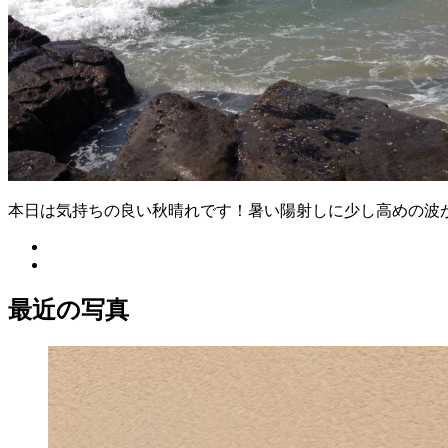
本日は気持ちの良い秋晴れです！暑い陽射しに少し高めの波
最近の写真