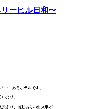
ベリーヒル日和〜
然の中にあるホテルです。
ていたり、
絶景あり、感動ありの出来事が