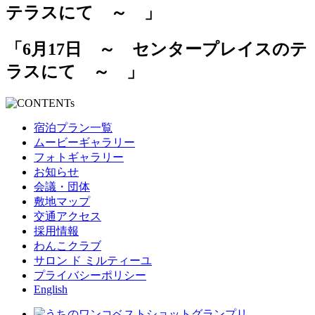
「6月17日 ～ センタープレイスのテ
ラスにて ～ 」
宿泊プラン一覧
ムービーギャラリー
フォトギャラリー
お知らせ
会議・団体
敷地マップ
交通アクセス
採用情報
わんこクラブ
サロン ド ミルティーユ
プライバシーポリシー
English