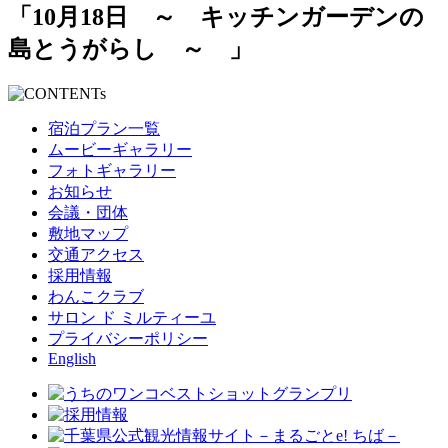
「10月18日 ～ キッチンガーデンの
島とうがらし ～ 」
宿泊プラン一覧
ムービーギャラリー
フォトギャラリー
お知らせ
会議・団体
敷地マップ
交通アクセス
採用情報
わんこクラブ
サロン ド ミルティーユ
プライバシーポリシー
English