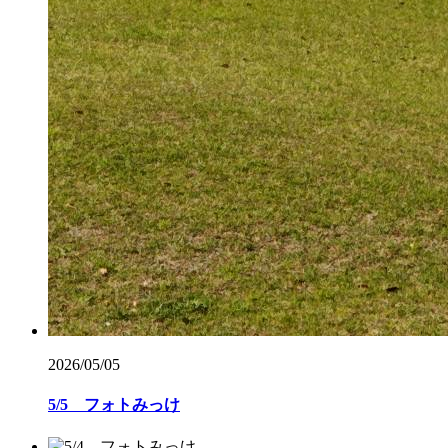
2026/05/05
5/5 フォトみっけ