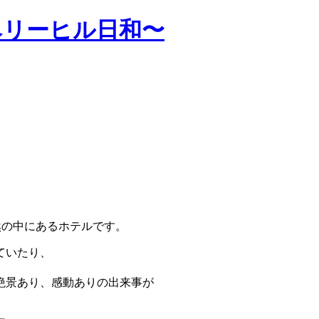
ベリーヒル日和〜
然の中にあるホテルです。
ていたり、
絶景あり、感動ありの出来事が