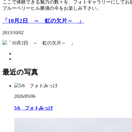
ここで体験できる魅力の数々を、フォトギャラリーにしてお
ブルーベリーヒル勝浦の今をお楽しみ下さい。
「10月2日 ～ 虹の欠片～ 」
2013/10/02
最近の写真
2026/05/06
5/6 フォトみっけ