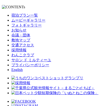
宿泊プラン一覧
ムービーギャラリー
フォトギャラリー
お知らせ
会議・団体
敷地マップ
交通アクセス
採用情報
わんこクラブ
サロン ド ミルティーユ
プライバシーポリシー
English