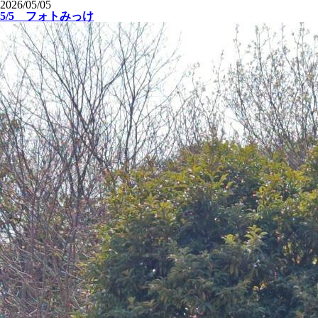
2026/05/05
5/5 フォトみっけ