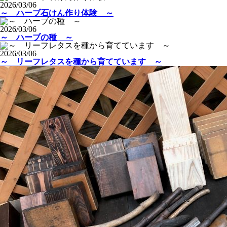
2026/03/06
～ ハーブ石けん作り体験 ～
2026/03/06
～ ハーブの種 ～
2026/03/06
～ リーフレタスを種から育てています ～