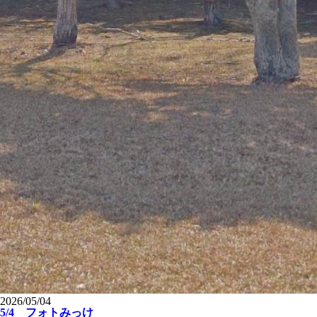
2026/05/04
5/4 フォトみっけ