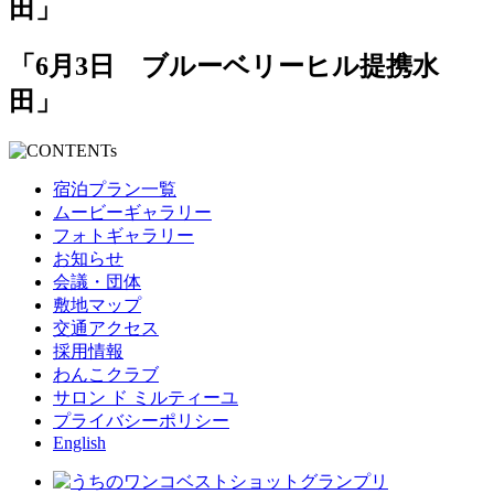
「6月3日 ブルーベリーヒル提携水
田」
宿泊プラン一覧
ムービーギャラリー
フォトギャラリー
お知らせ
会議・団体
敷地マップ
交通アクセス
採用情報
わんこクラブ
サロン ド ミルティーユ
プライバシーポリシー
English